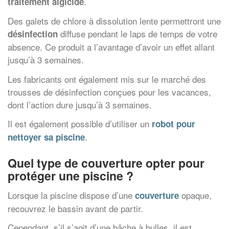
.
traitement algicide
Des galets de chlore à dissolution lente permettront une
diffuse pendant le laps de temps de votre
désinfection
absence. Ce produit a l’avantage d’avoir un effet allant
jusqu’à 3 semaines.
Les fabricants ont également mis sur le marché des
trousses de désinfection conçues pour les vacances,
dont l’action dure jusqu’à 3 semaines.
Il est également possible d’utiliser un
robot pour
.
nettoyer sa piscine
Quel type de couverture opter pour
protéger une piscine ?
Lorsque la piscine dispose d’une
opaque,
couverture
recouvrez le bassin avant de partir.
Cependant, s’il s’agit d’une bâche à bulles, il est