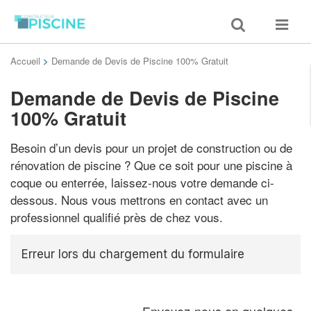
Toggle
Toggle
search
navigat
Accueil
>
Demande de Devis de Piscine 100% Gratuit
Demande de Devis de Piscine
100% Gratuit
Besoin d’un devis pour un projet de construction ou de
rénovation de piscine ? Que ce soit pour une piscine à
coque ou enterrée, laissez-nous votre demande ci-
dessous. Nous vous mettrons en contact avec un
professionnel qualifié près de chez vous.
Erreur lors du chargement du formulaire
Envoyez-nous en quelques