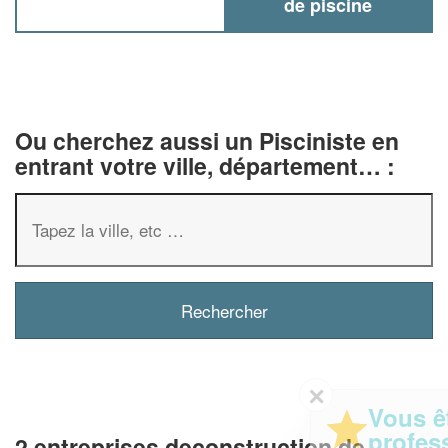
de piscine
Ou cherchez aussi un Pisciniste en
entrant votre ville, département… :
✕
Vous êtes un
professionnel ?
2 entreprises deconstruction de