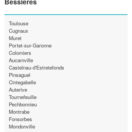
Bessieres
Toulouse
Cugnaux
Muret
Portet-sur-Garonne
Colomiers
Aucamville
Castelnau-d'Estretefonds
Pinsaguel
Cintegabelle
Auterive
Tournefeuille
Pechbonnieu
Montrabe
Fonsorbes
Mondonville