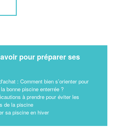
avoir pour préparer ses
x
d'achat : Comment bien s’orienter pour
 la bonne piscine enterrée ?
écautions à prendre pour éviter les
s de la piscine
er sa piscine en hiver