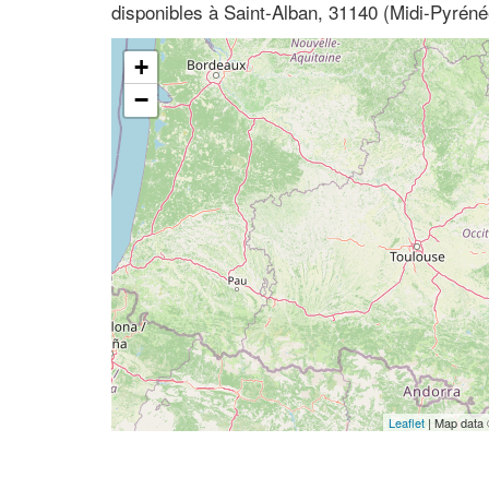
disponibles à Saint-Alban, 31140 (Midi-Pyrén
+
−
Leaflet
| Map data