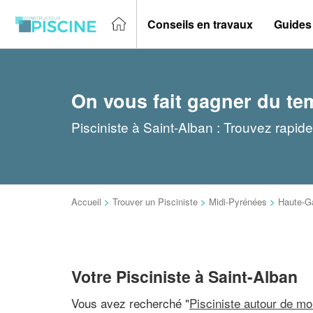
Conseils en travaux
Guides
On vous fait gagner du te
Pisciniste à Saint-Alban : Trouvez rapid
Accueil
>
Trouver un Pisciniste
>
Midi-Pyrénées
>
Haute-G
Votre Pisciniste à Saint-Alban
Vous avez recherché "
Pisciniste autour de mo