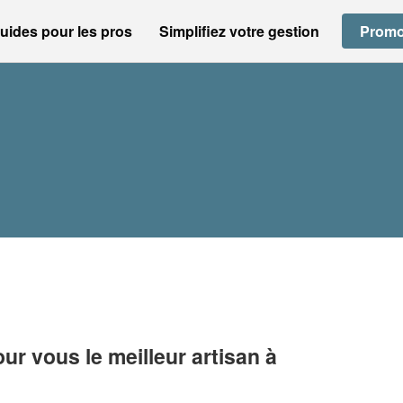
uides pour les pros
Simplifiez votre gestion
Promo
r vous le meilleur artisan à