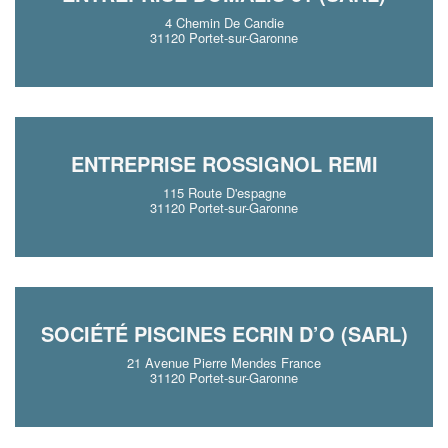
4 Chemin De Candie
31120 Portet-sur-Garonne
ENTREPRISE ROSSIGNOL REMI
115 Route D'espagne
31120 Portet-sur-Garonne
SOCIÉTÉ PISCINES ECRIN D’O (SARL)
21 Avenue Pierre Mendes France
31120 Portet-sur-Garonne