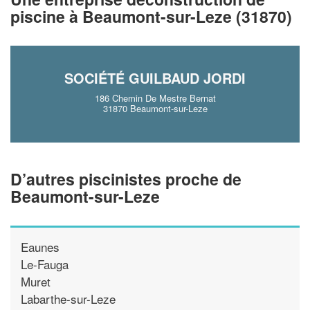
piscine à Beaumont-sur-Leze (31870)
En savoir plus
SOCIÉTÉ GUILBAUD JORDI
186 Chemin De Mestre Bernat
31870 Beaumont-sur-Leze
D’autres piscinistes proche de
Beaumont-sur-Leze
Eaunes
Le-Fauga
Muret
Labarthe-sur-Leze