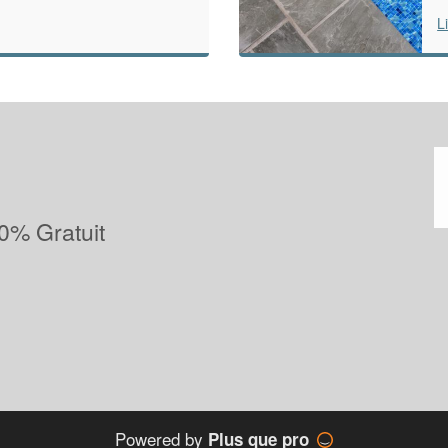
L
0% Gratuit
Powered by
Plus que pro