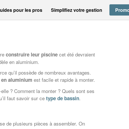
uides pour les pros
Simplifiez votre gestion
Promo
ire
cet été devraient
construire leur piscine
dèle en aluminium.
arce qu’il possède de nombreux avantages.
est facile et rapide à monter.
e en aluminium
-elle ? Comment la monter ? Quels sont ses
’il faut savoir sur ce
.
type de bassin
se de plusieurs pièces à assembler. On