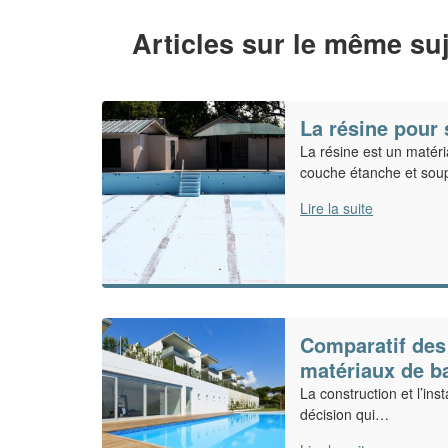
Articles sur le même suj
La résine pour 
La résine est un matéri
couche étanche et soupl
Lire la suite
Comparatif des 
matériaux de b
La construction et l’ins
décision qui…