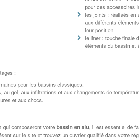
pour ces accessoires i
les joints : réalisés en
aux différents élément
leur position.
le liner : touche finale
éléments du bassin et à
tages :
maines pour les bassins classiques.
s, au gel, aux infiltrations et aux changements de températur
ayures et aux chocs.
ts qui composeront votre
, il est essentiel de 
bassin en alu
sent sur le site et trouvez un ouvrier qualifié dans votre rég