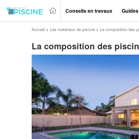
Conseils en travaux
Guides
Accueil
>
Les matériaux de piscine
>
La composition des p
La composition des pisci