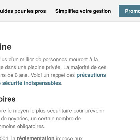
uides pour les pros
Simplifiez votre gestion
Promo
ine
us d’un millier de personnes meurent à la
e dans une piscine privée. La majorité de ces
ns de 6 ans. Voici un rappel des
précautions
.
 sécurité indispensables
oires
re le moyen le plus sécuritaire pour prévenir
t de noyades, un certain nombre de
moins obligatoires.
2004, la
impose aux
réglementation