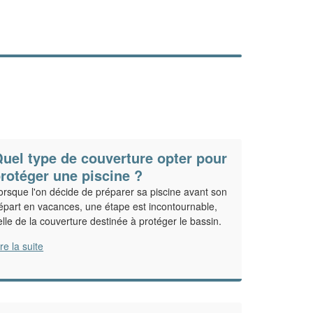
uel type de couverture opter pour
rotéger une piscine ?
orsque l'on décide de préparer sa piscine avant son
épart en vacances, une étape est incontournable,
elle de la couverture destinée à protéger le bassin.
ire la suite