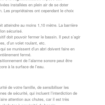
ivées installées en plein air de se doter
. Les propriétaires ont cependant le choix
oit atteindre au moins 1,10 mètre. La barrière
llon sécurisé.
tif doit pouvoir fermer le bassin. Il peut s’agir
s, d’un volet roulant, etc.
 qui se munissent d’un abri doivent faire en
 entièrement fermé.
sitionnement de l’alarme sonore peut être
ore à la surface de l’eau.
té de votre famille, de sensibiliser les
es de sécurité, qui incluent l’interdiction de
aire attention aux chutes, car il est très