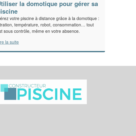
tiliser la domotique pour gérer sa
iscine
érez votre piscine à distance grâce à la domotique :
iltration, température, robot, consommation… tout
st sous contrôle, même en votre absence.
ire la suite