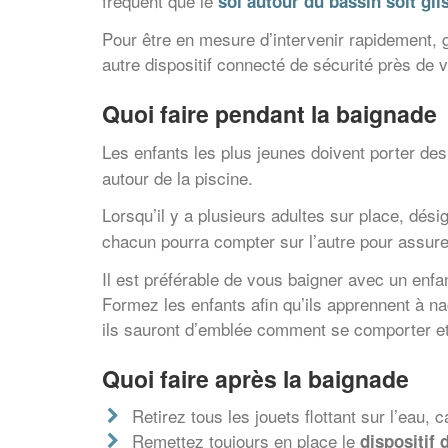
fréquent que le
sol autour du bassin soit gli
Pour être en mesure d’intervenir rapidement,
autre dispositif connecté de sécurité près de
Quoi faire pendant la baignade
Les enfants les plus jeunes doivent porter de
autour de la piscine.
Lorsqu’il y a plusieurs adultes sur place, dési
chacun pourra compter sur l’autre pour assurer
Il est préférable de vous baigner avec un enfan
Formez les enfants afin qu’ils apprennent à na
ils sauront d’emblée comment se comporter et
Quoi faire après la baignade
Retirez tous les jouets flottant sur l’eau, ca
Remettez toujours en place le
dispositif 