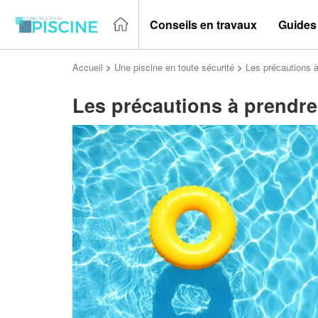
Conseils en travaux
Guides
Accueil
>
Une piscine en toute sécurité
>
Les précautions à
Les précautions à prendre 