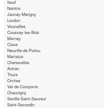
Iteuil
Naintre
Jaunay-Marigny
Loudun
Vouzailles
Coussay-les-Bois
Marnay
Cisse
Neuville-de-Poitou
Martaize
Chenevelles
Antran
Thure
Orches
Val-de-Comporte
Chauvigny
Senille-Saint-Sauveur
Saint-Secondin