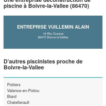
piscine à Boivre-la-Vallee (86470)
En savoir plus
ENTREPRISE VUILLEMIN ALAIN
18 Rte Oceane
86470 Boivre-la-Vallee
D’autres piscinistes proche de
Boivre-la-Vallee
Poitiers
Valence-en-Poitou
Biard
Chatellerault