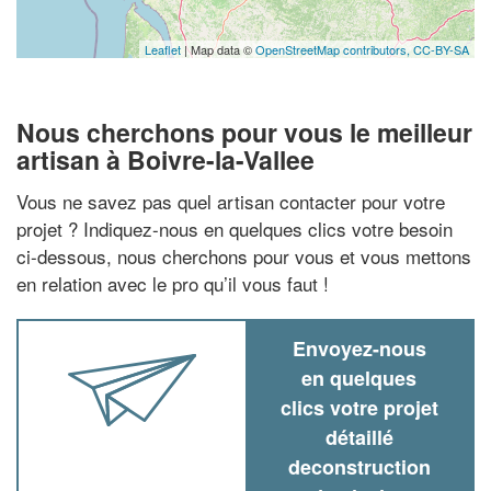
Leaflet
| Map data ©
OpenStreetMap contributors,
CC-BY-SA
Nous cherchons pour vous le meilleur
artisan à Boivre-la-Vallee
Vous ne savez pas quel artisan contacter pour votre
projet ? Indiquez-nous en quelques clics votre besoin
ci-dessous, nous cherchons pour vous et vous mettons
en relation avec le pro qu’il vous faut !
Envoyez-nous
en quelques
clics votre projet
détaillé
deconstruction