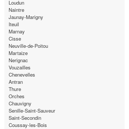
Loudun
Naintre
Jaunay-Marigny
Iteuil
Marnay
Cisse
Neuville-de-Poitou
Martaize
Nerignac
Vouzailles
Chenevelles
Antran
Thure
Orches
Chauvigny
Senille-Saint-Sauveur
Saint-Secondin
Coussay-les-Bois