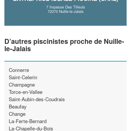
7 Impasse Des Tilleuls
72370 Nuille-le-Jalais
D’autres piscinistes proche de Nuille-
le-Jalais
Connerre
Saint-Celerin
Champagne
Torce-en-Vallee
Saint-Aubin-des-Coudrais
Beaufay
Change
La-Ferte-Bernard
La-Chapelle-du-Bois