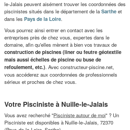
le-Jalais peuvent aisément trouver les coordonnées des
piscinistes situés dans le département de la
et
Sarthe
dans les
.
Pays de la Loire
Vous pourrez ainsi entrer en contact avec les
entreprises près de chez vous, expertes dans le
domaine, afin qu'elles mènent à bien vos travaux de
construction de piscines (liner ou feutre géotextile
mais aussi échelles de piscine ou buse de
. Avec constructeur-piscine.net,
refoulement, etc.)
vous accéderez aux coordonnées de professionnels
sérieux et proches de chez vous.
Votre Pisciniste à Nuille-le-Jalais
Vous avez recherché "
Pisciniste autour de moi
" ? Un
Pisciniste est disponibles à Nuille-le-Jalais, 72370
(Pays-de-la-Loire, Sarthe)