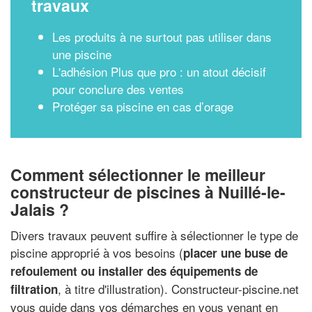
travaux
Les produits à ne surtout pas utiliser dans
une piscine
L'adhésion Plus que pro : un atout décisif
pour conclure des ventes
Protéger sa piscine en cas d’orage
Comment sélectionner le meilleur
constructeur de piscines à Nuillé-le-
Jalais ?
Divers travaux peuvent suffire à sélectionner le type de
piscine approprié à vos besoins (
placer une buse de
refoulement ou installer des équipements de
, à titre d'illustration). Constructeur-piscine.net
filtration
vous guide dans vos démarches en vous venant en