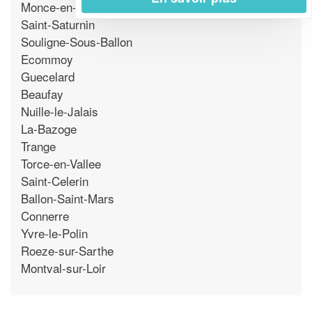
Monce-en-Belin
Saint-Saturnin
Souligne-Sous-Ballon
Ecommoy
Guecelard
Beaufay
Nuille-le-Jalais
La-Bazoge
Trange
Torce-en-Vallee
Saint-Celerin
Ballon-Saint-Mars
Connerre
Yvre-le-Polin
Roeze-sur-Sarthe
Montval-sur-Loir