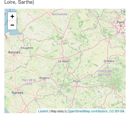
Loire, Sarthe)
+
−
Leaflet
| Map data ©
OpenStreetMap contributors,
CC-BY-SA