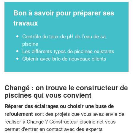
Bon à savoir pour préparer ses
travaux
Contrôle du taux de pH de l’eau de sa
piscine
Les différents types de piscines existants
Obtenir avec brio de nouveaux clients
Changé : on trouve le constructeur de
piscines qui vous convient
Réparer des éclairages ou choisir une buse de
sont des projets que vous avez envie de
refoulement
réaliser à Changé ? Constructeur-piscine.net vous
permet d'entrer en contact avec des experts