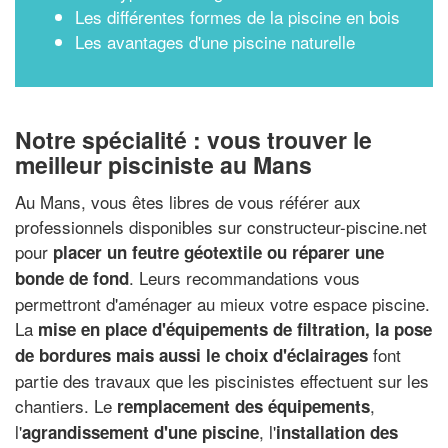
Les différentes formes de la piscine en bois
Les avantages d'une piscine naturelle
Notre spécialité : vous trouver le
meilleur pisciniste au Mans
Au Mans, vous êtes libres de vous référer aux
professionnels disponibles sur constructeur-piscine.net
pour
placer un feutre géotextile ou réparer une
. Leurs recommandations vous
bonde de fond
permettront d'aménager au mieux votre espace piscine.
La
mise en place d'équipements de filtration, la pose
font
de bordures mais aussi le choix d'éclairages
partie des travaux que les piscinistes effectuent sur les
chantiers. Le
,
remplacement des équipements
l'
, l'
agrandissement d'une piscine
installation des