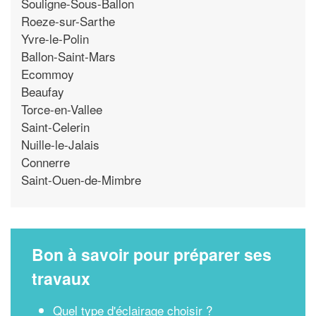
Souligne-Sous-Ballon
Roeze-sur-Sarthe
Yvre-le-Polin
Ballon-Saint-Mars
Ecommoy
Beaufay
Torce-en-Vallee
Saint-Celerin
Nuille-le-Jalais
Connerre
Saint-Ouen-de-Mimbre
Bon à savoir pour préparer ses
travaux
Quel type d'éclairage choisir ?