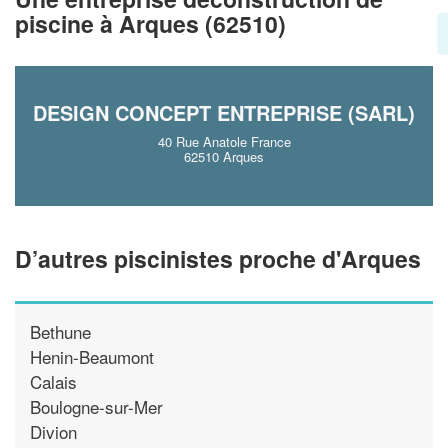
piscine à Arques (62510)
En savoir plus
DESIGN CONCEPT ENTREPRISE (SARL)
40 Rue Anatole France
62510 Arques
D’autres piscinistes proche d'Arques
Bethune
Henin-Beaumont
Calais
Boulogne-sur-Mer
Divion