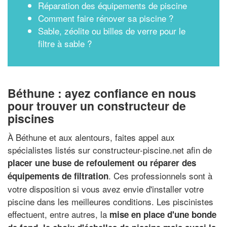
Réparation des équipements de piscine
Comment faire rénover sa piscine ?
Sable, zéolite ou billes de verre pour le
filtre à sable ?
Béthune : ayez confiance en nous
pour trouver un constructeur de
piscines
À Béthune et aux alentours, faites appel aux
spécialistes listés sur constructeur-piscine.net afin de
placer une buse de refoulement ou réparer des
. Ces professionnels sont à
équipements de filtration
votre disposition si vous avez envie d'installer votre
piscine dans les meilleures conditions. Les piscinistes
effectuent, entre autres, la
mise en place d'une bonde