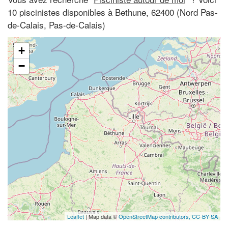
10 piscinistes disponibles à Bethune, 62400 (Nord Pas-
de-Calais, Pas-de-Calais)
+
−
Leaflet
| Map data ©
OpenStreetMap contributors,
CC-BY-SA