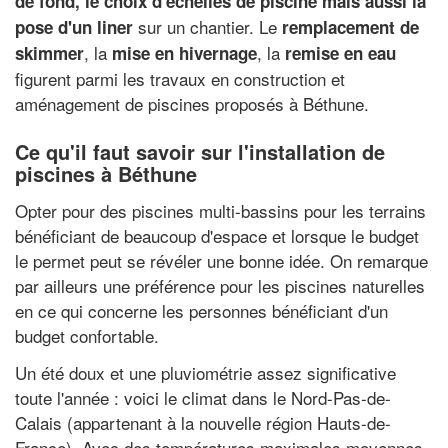
de fond, le choix d'échelles de piscine mais aussi la
sur un chantier. Le
pose d'un liner
remplacement de
, la
, la
skimmer
mise en hivernage
remise en eau
figurent parmi les travaux en construction et
aménagement de piscines proposés à Béthune.
Ce qu'il faut savoir sur l'installation de
piscines à Béthune
Opter pour des piscines multi-bassins pour les terrains
bénéficiant de beaucoup d'espace et lorsque le budget
le permet peut se révéler une bonne idée. On remarque
par ailleurs une préférence pour les piscines naturelles
en ce qui concerne les personnes bénéficiant d'un
budget confortable.
Un été doux et une pluviométrie assez significative
toute l'année : voici le climat dans le Nord-Pas-de-
Calais (appartenant à la nouvelle région Hauts-de-
France). Avec des températures maximales moyennes