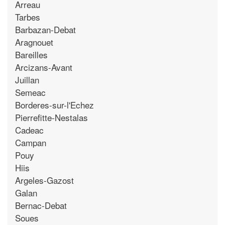
Arreau
Tarbes
Barbazan-Debat
Aragnouet
Bareilles
Arcizans-Avant
Juillan
Semeac
Borderes-sur-l'Echez
Pierrefitte-Nestalas
Cadeac
Campan
Pouy
Hiis
Argeles-Gazost
Galan
Bernac-Debat
Soues