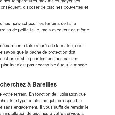
 avec des températures maximales moyennes
conséquent, disposer de piscines couvertes et
scines hors-sol pour les terrains de taille
errains de petite taille, mais avec tout de même
 démarches à faire auprès de la mairie, etc. :
de savoir que la bâche de protection doit
s est préférable pour les piscines car ces
n'est pas accessible à tout le monde
 piscine
cherchez à Bareilles
otre terrain. En fonction de l'utilisation que
 choisir le type de piscine qui correspond le
t sans engagement. Il vous suffit de remplir le
n installation de piscines à votre service, à