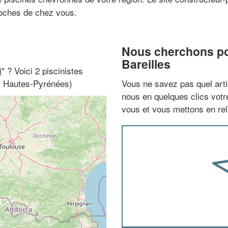
roches de chez vous.
Nous cherchons pou
Bareilles
i
" ? Voici 2 piscinistes
s, Hautes-Pyrénées)
Vous ne savez pas quel arti
nous en quelques clics vot
vous et vous mettons en rela