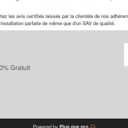
ez les avis certifiés laissés par la clientèle de nos adhéren
 installation parfaite de même que d'un SAV de qualité.
0% Gratuit
Powered by
Plus que pro