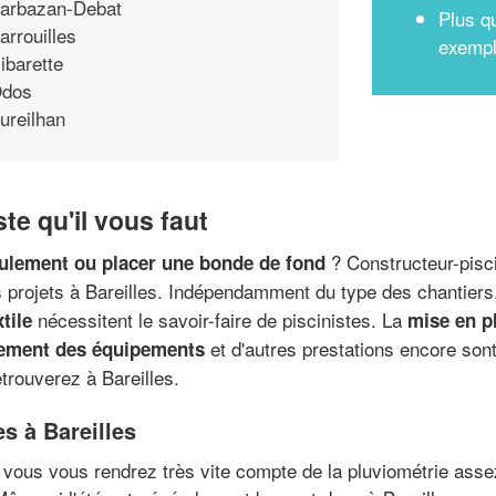
arbazan-Debat
Plus qu
arrouilles
exempl
ibarette
dos
ureilhan
ste qu'il vous faut
? Constructeur-pisc
oulement ou placer une bonde de fond
s projets à Bareilles. Indépendamment du type des chantiers,
nécessitent le savoir-faire de piscinistes. La
tile
mise en p
et d'autres prestations encore sont
ement des équipements
etrouverez à Bareilles.
es à Bareilles
 vous vous rendrez très vite compte de la pluviométrie asse