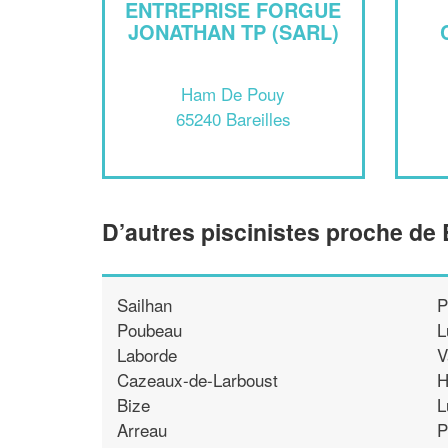
ENTREPRISE FORGUE
JONATHAN TP (SARL)
Ham De Pouy
65240 Bareilles
D’autres piscinistes proche de 
Sailhan
P
Poubeau
L
Laborde
V
Cazeaux-de-Larboust
H
Bize
L
Arreau
P