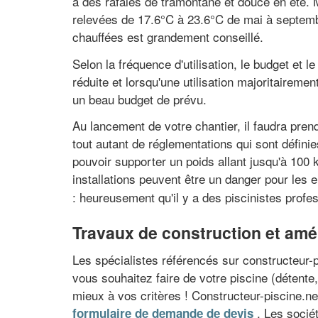
à des rafales de tramontane et douce en été.
relevées de 17.6°C à 23.6°C de mai à septembr
chauffées est grandement conseillé.
Selon la fréquence d'utilisation, le budget et le
réduite et lorsqu'une utilisation majoritaireme
un beau budget de prévu.
Au lancement de votre chantier, il faudra prend
tout autant de réglementations qui sont définie
pouvoir supporter un poids allant jusqu'à 100 
installations peuvent être un danger pour les 
: heureusement qu'il y a des piscinistes profe
Travaux de construction et amé
Les spécialistes référencés sur constructeur-pi
vous souhaitez faire de votre piscine (détente,
mieux à vos critères ! Constructeur-piscine.net
. Les socié
formulaire de demande de devis