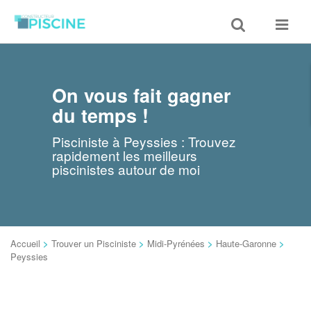
Toggle
Toggle
search
navigat
On vous fait gagner
du temps !
Pisciniste à Peyssies : Trouvez
rapidement les meilleurs
piscinistes autour de moi
Accueil
>
Trouver un Pisciniste
>
Midi-Pyrénées
>
Haute-Garonne
>
Peyssies