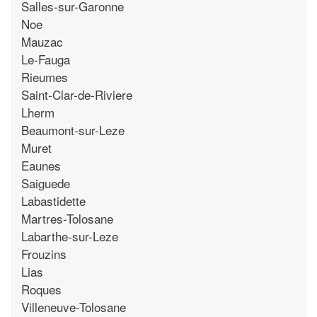
Salles-sur-Garonne
Noe
Mauzac
Le-Fauga
Rieumes
Saint-Clar-de-Riviere
Lherm
Beaumont-sur-Leze
Muret
Eaunes
Saiguede
Labastidette
Martres-Tolosane
Labarthe-sur-Leze
Frouzins
Lias
Roques
Villeneuve-Tolosane