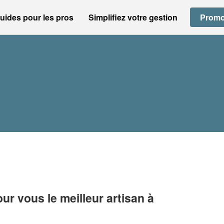
uides pour les pros
Simplifiez votre gestion
Promo
r vous le meilleur artisan à