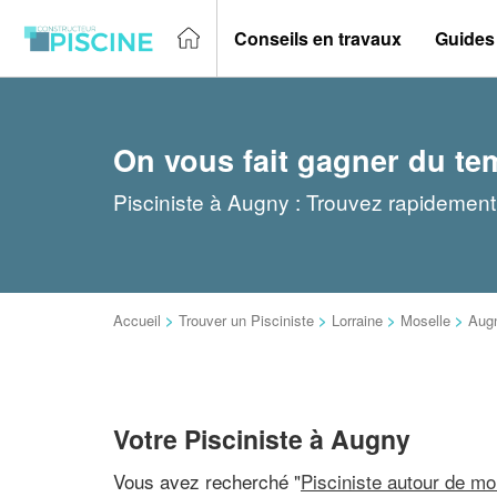
Conseils en travaux
Guides
On vous fait gagner du te
Pisciniste à Augny : Trouvez rapidement 
Accueil
>
Trouver un Pisciniste
>
Lorraine
>
Moselle
>
Aug
Votre Pisciniste à Augny
Vous avez recherché "
Pisciniste autour de mo