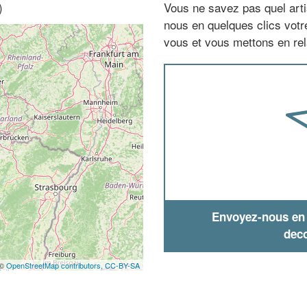
)
Vous ne savez pas quel arti
nous en quelques clics vot
vous et vous mettons en rela
Envoyez-nous en q
deco
 ©
OpenStreetMap contributors,
CC-BY-SA