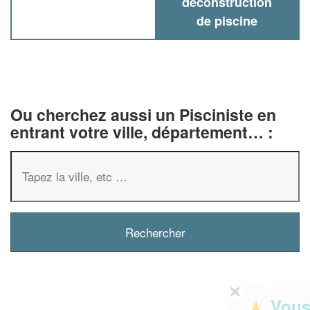
deconstruction
de piscine
Ou cherchez aussi un Pisciniste en
entrant votre ville, département… :
✕
Vous êtes un