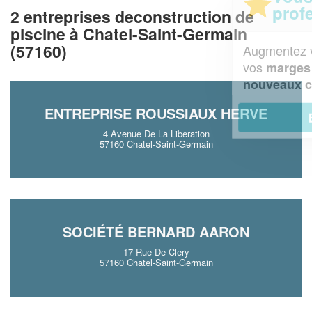
professionnel ?
2 entreprises deconstruction de
piscine à Chatel-Saint-Germain
(57160)
Augmentez votre
et
chiffre d'affaires
vos
tout en gagnant de
marges
!
nouveaux clients
ENTREPRISE ROUSSIAUX HERVE
En savoir plus
4 Avenue De La Liberation
57160 Chatel-Saint-Germain
SOCIÉTÉ BERNARD AARON
17 Rue De Clery
57160 Chatel-Saint-Germain