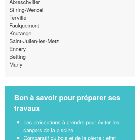
Abreschviller
Stiring-Wendel
Terville
Faulquemont
Knutange
Saint-Julien-les-Metz
Ennery
Betting
Marly
Bon à savoir pour préparer ses
travaux
Les précautions à prendre pour éviter les
dangers de la piscine
Comparatif du bois et de la pierre : effet