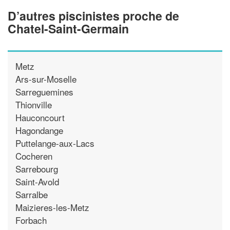
D’autres piscinistes proche de
Chatel-Saint-Germain
Metz
Ars-sur-Moselle
Sarreguemines
Thionville
Hauconcourt
Hagondange
Puttelange-aux-Lacs
Cocheren
Sarrebourg
Saint-Avold
Sarralbe
Maizieres-les-Metz
Forbach