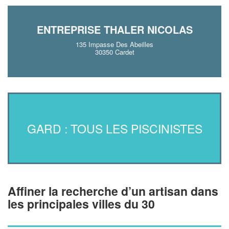
ENTREPRISE THALER NICOLAS
135 Impasse Des Abeilles
30350 Cardet
GARD : TOUS LES PISCINISTES
Affiner la recherche d’un artisan dans
les principales villes du 30