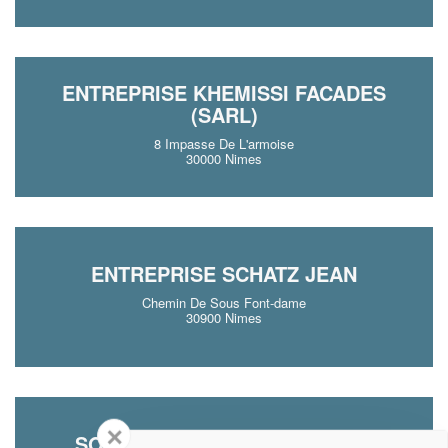
ENTREPRISE KHEMISSI FACADES
(SARL)
8 Impasse De L'armoise
30000 Nimes
ENTREPRISE SCHATZ JEAN
Chemin De Sous Font-dame
30900 Nimes
✕
SOCIÉTÉ LATOUD DAVID (SAS)