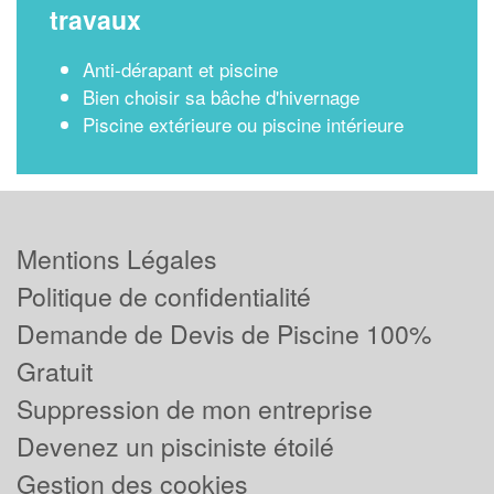
travaux
Anti-dérapant et piscine
Bien choisir sa bâche d'hivernage
Piscine extérieure ou piscine intérieure
Mentions Légales
Politique de confidentialité
Demande de Devis de Piscine 100%
Gratuit
Suppression de mon entreprise
Devenez un pisciniste étoilé
Gestion des cookies