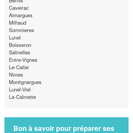
Bernis
Caveirac
Aimargues
Milhaud
Sommieres
Lunel
Boisseron
Salinelles
Entre-Vignes
Le-Cailar
Nimes
Montignargues
Lunel-Viel
La-Calmette
Bon à savoir pour préparer ses