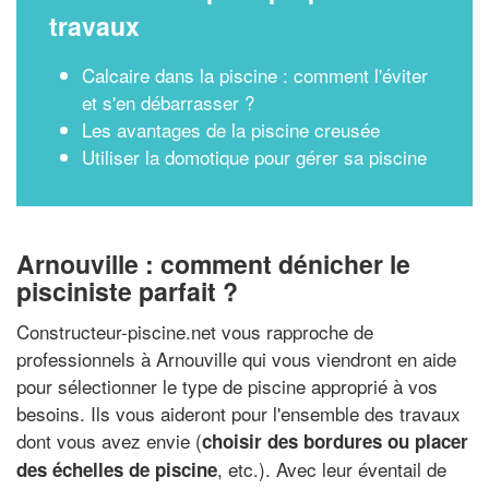
travaux
Calcaire dans la piscine : comment l'éviter
et s'en débarrasser ?
Les avantages de la piscine creusée
Utiliser la domotique pour gérer sa piscine
Arnouville : comment dénicher le
pisciniste parfait ?
Constructeur-piscine.net vous rapproche de
professionnels à Arnouville qui vous viendront en aide
pour sélectionner le type de piscine approprié à vos
besoins. Ils vous aideront pour l'ensemble des travaux
dont vous avez envie (
choisir des bordures ou placer
, etc.). Avec leur éventail de
des échelles de piscine