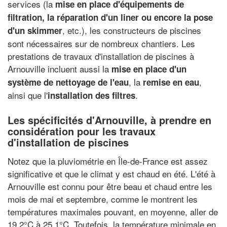
services (la
mise en place d'équipements de
filtration, la réparation d'un liner ou encore la pose
, etc.), les constructeurs de piscines
d'un skimmer
sont nécessaires sur de nombreux chantiers. Les
prestations de travaux d'installation de piscines à
Arnouville incluent aussi la
mise en place d'un
, la
,
système de nettoyage de l'eau
remise en eau
ainsi que l'
.
installation des filtres
Les spécificités d'Arnouville, à prendre en
considération pour les travaux
d'installation de piscines
Notez que la pluviométrie en Île-de-France est assez
significative et que le climat y est chaud en été. L'été à
Arnouville est connu pour être beau et chaud entre les
mois de mai et septembre, comme le montrent les
températures maximales pouvant, en moyenne, aller de
19.2°C à 25.1°C. Toutefois, la température minimale en