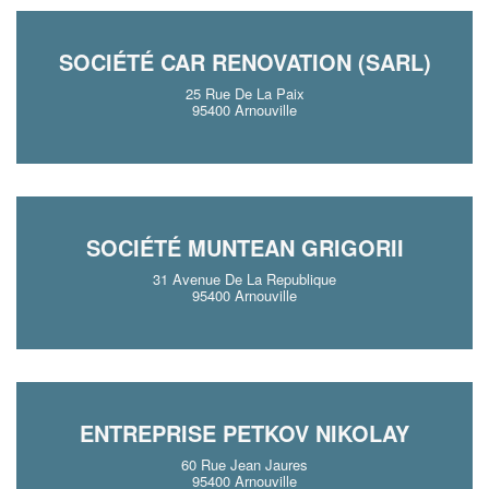
SOCIÉTÉ CAR RENOVATION (SARL)
25 Rue De La Paix
95400 Arnouville
SOCIÉTÉ MUNTEAN GRIGORII
31 Avenue De La Republique
95400 Arnouville
ENTREPRISE PETKOV NIKOLAY
60 Rue Jean Jaures
95400 Arnouville