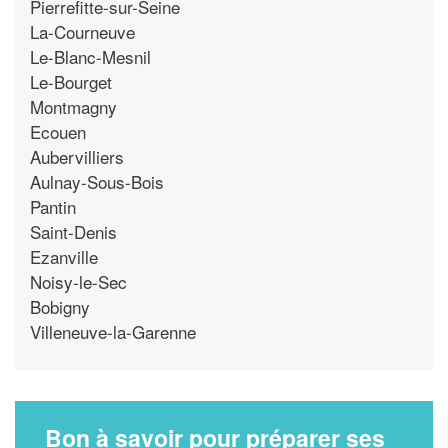
Pierrefitte-sur-Seine
La-Courneuve
Le-Blanc-Mesnil
Le-Bourget
Montmagny
Ecouen
Aubervilliers
Aulnay-Sous-Bois
Pantin
Saint-Denis
Ezanville
Noisy-le-Sec
Bobigny
Villeneuve-la-Garenne
Bon à savoir pour préparer ses