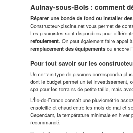
Aulnay-sous-Bois : comment déni
Réparer une bonde de fond ou installer des
Constructeur-piscine.net vous permet de conta
Les piscinistes sont disponibles pour différe
. On peut également faire appel à 
refoulement
ou encore l'
remplacement des équipements
Pour tout savoir sur les constructe
Un certain type de piscines correspondra plus 
dont le budget permet un tel investissement, o
spa pour les terrains de petite taille, mais a
L'Île-de-France connaît une pluviométrie assez
ensoleillé et chaud entre les mois de mai et
Cependant, la température minimale en hiver p
recommandé.