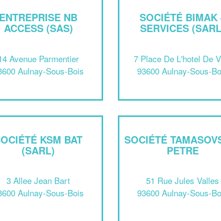
ENTREPRISE NB
SOCIÉTÉ BIMAK 
ACCESS (SAS)
SERVICES (SARL
14 Avenue Parmentier
7 Place De L'hotel De Vi
3600 Aulnay-Sous-Bois
93600 Aulnay-Sous-Bo
SOCIÉTÉ KSM BAT
SOCIÉTÉ TAMASOV
(SARL)
PETRE
3 Allee Jean Bart
51 Rue Jules Valles
3600 Aulnay-Sous-Bois
93600 Aulnay-Sous-Bo