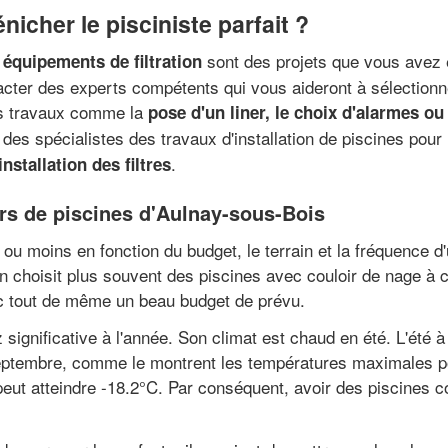
cher le pisciniste parfait ?
sont des projets que vous avez 
 équipements de filtration
cter des experts compétents qui vous aideront à sélectionne
nts travaux comme la
pose d'un liner, le choix d'alarmes o
des spécialistes des travaux d'installation de piscines pour l
.
installation des filtres
urs de piscines d'Aulnay-sous-Bois
ou moins en fonction du budget, le terrain et la fréquence d'
n choisit plus souvent des piscines avec couloir de nage à c
vec tout de même un beau budget de prévu.
 significative à l'année. Son climat est chaud en été. L'été
 septembre, comme le montrent les températures maximales p
eut atteindre -18.2°C. Par conséquent, avoir des piscines c