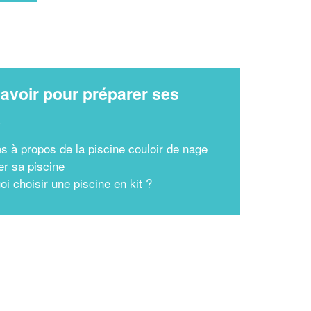
En savoir plus
avoir pour préparer ses
x
es à propos de la piscine couloir de nage
er sa piscine
i choisir une piscine en kit ?