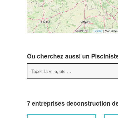
Leaflet
| Map data
Ou cherchez aussi un Pisciniste
7 entreprises deconstruction d