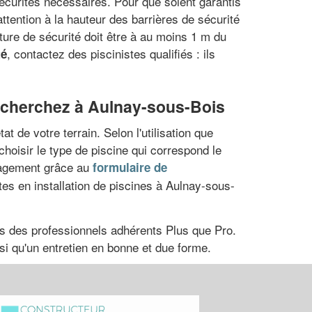
sécurités nécessaires. Pour que soient garantis
 attention à la hauteur des barrières de sécurité
ture de sécurité doit être à au moins 1 m du
, contactez des piscinistes qualifiés : ils
té
s cherchez à Aulnay-sous-Bois
 de votre terrain. Selon l'utilisation que
 choisir le type de piscine qui correspond le
gagement grâce au
formulaire de
tes en installation de piscines à Aulnay-sous-
ches des professionnels adhérents Plus que Pro.
si qu'un entretien en bonne et due forme.