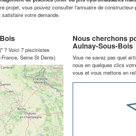
re projet, vous pouvez consulter l'annuaire de constructeur-p
t satisfaire votre demande.
-Bois
Nous cherchons pou
Aulnay-Sous-Bois
i
" ? Voici 7 piscinistes
-France, Seine St Denis)
Vous ne savez pas quel arti
nous en quelques clics vot
vous et vous mettons en rela