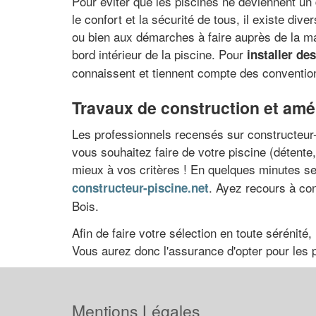
Pour éviter que les piscines ne deviennent un 
le confort et la sécurité de tous, il existe div
ou bien aux démarches à faire auprès de la mai
bord intérieur de la piscine. Pour
installer de
connaissent et tiennent compte des convention
Travaux de construction et amé
Les professionnels recensés sur constructeur-p
vous souhaitez faire de votre piscine (détente,
mieux à vos critères ! En quelques minutes s
. Ayez recours à con
constructeur-piscine.net
Bois.
Afin de faire votre sélection en toute sérénité
Vous aurez donc l'assurance d'opter pour les p
Mentions Légales