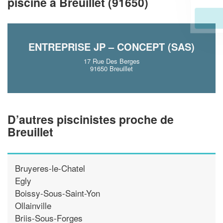
piscine à Breuillet (91650)
En savoir plus
ENTREPRISE JP – CONCEPT (SAS)
17 Rue Des Berges
91650 Breuillet
D’autres piscinistes proche de
Breuillet
Bruyeres-le-Chatel
Egly
Boissy-Sous-Saint-Yon
Ollainville
Briis-Sous-Forges