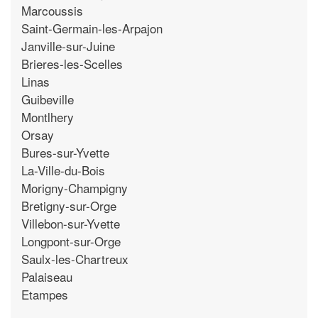
Marcoussis
Saint-Germain-les-Arpajon
Janville-sur-Juine
Brieres-les-Scelles
Linas
Guibeville
Montlhery
Orsay
Bures-sur-Yvette
La-Ville-du-Bois
Morigny-Champigny
Bretigny-sur-Orge
Villebon-sur-Yvette
Longpont-sur-Orge
Saulx-les-Chartreux
Palaiseau
Etampes