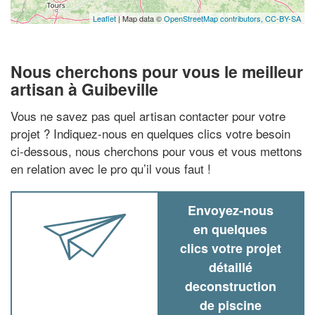
Leaflet
| Map data ©
OpenStreetMap contributors,
CC-BY-SA
Nous cherchons pour vous le meilleur
artisan à Guibeville
Vous ne savez pas quel artisan contacter pour votre
projet ? Indiquez-nous en quelques clics votre besoin
ci-dessous, nous cherchons pour vous et vous mettons
en relation avec le pro qu’il vous faut !
Envoyez-nous
en quelques
clics votre projet
détaillé
deconstruction
de piscine