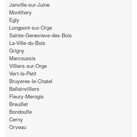
Janville-sur-Juine
Montlhery
Egly
Longpont-sur-Orge
Sainte-Genevieve-des-Bois
La-Ville-du-Bois
Grigny
Marcoussis
Villiers-sur-Orge
Vert-le-Petit
Bruyeres-le-Chatel
Ballainvilliers
Fleury-Merogis
Breuillet
Bondoufle
Cerny
Orveau