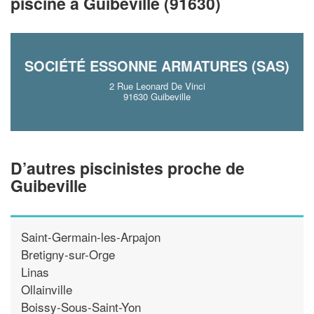
piscine à Guibeville (91630)
En savoir plus
SOCIÉTÉ ESSONNE ARMATURES (SAS)
2 Rue Leonard De Vinci
91630 Guibeville
D’autres piscinistes proche de
Guibeville
Saint-Germain-les-Arpajon
Bretigny-sur-Orge
Linas
Ollainville
Boissy-Sous-Saint-Yon