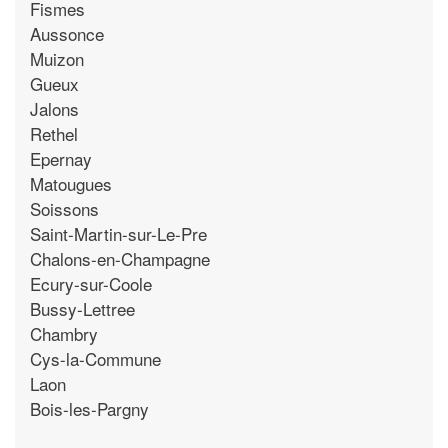
Fismes
Aussonce
Muizon
Gueux
Jalons
Rethel
Epernay
Matougues
Soissons
Saint-Martin-sur-Le-Pre
Chalons-en-Champagne
Ecury-sur-Coole
Bussy-Lettree
Chambry
Cys-la-Commune
Laon
Bois-les-Pargny