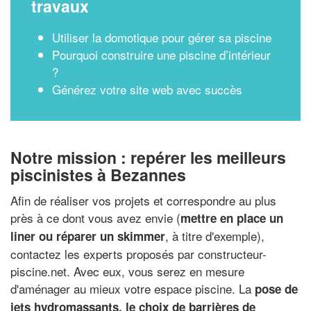
travaux
Utiliser la domotique pour gérer sa piscine
Pourquoi construire une piscine d’intérieur
?
Générez votre site web avec succès
Notre mission : repérer les meilleurs
piscinistes à Bezannes
Afin de réaliser vos projets et correspondre au plus
près à ce dont vous avez envie (
mettre en place un
, à titre d'exemple),
liner ou réparer un skimmer
contactez les experts proposés par constructeur-
piscine.net. Avec eux, vous serez en mesure
d'aménager au mieux votre espace piscine. La
pose de
jets hydromassants, le choix de barrières de