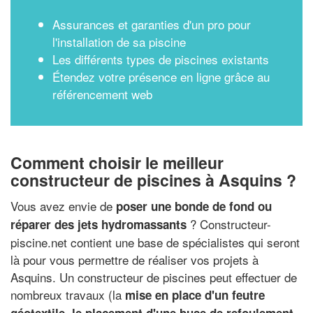
Assurances et garanties d'un pro pour
l'installation de sa piscine
Les différents types de piscines existants
Étendez votre présence en ligne grâce au
référencement web
Comment choisir le meilleur
constructeur de piscines à Asquins ?
Vous avez envie de
poser une bonde de fond ou
? Constructeur-
réparer des jets hydromassants
piscine.net contient une base de spécialistes qui seront
là pour vous permettre de réaliser vos projets à
Asquins. Un constructeur de piscines peut effectuer de
nombreux travaux (la
mise en place d'un feutre