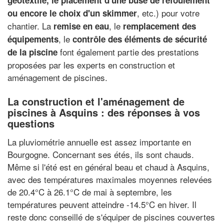
géotextile, le placement d'une buse de refoulement
, etc.) pour votre
ou encore le choix d'un skimmer
chantier. La
, le
remise en eau
remplacement des
, le
équipements
contrôle des éléments de sécurité
font également partie des prestations
de la piscine
proposées par les experts en construction et
aménagement de piscines.
La construction et l'aménagement de
piscines à Asquins : des réponses à vos
questions
La pluviométrie annuelle est assez importante en
Bourgogne. Concernant ses étés, ils sont chauds.
Même si l'été est en général beau et chaud à Asquins,
avec des températures maximales moyennes relevées
de 20.4°C à 26.1°C de mai à septembre, les
températures peuvent atteindre -14.5°C en hiver. Il
reste donc conseillé de s'équiper de piscines couvertes