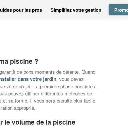
uides pour les pros
Simplifiez votre gestion
Promo
ma piscine ?
e garantit de bons moments de détente. Quand
, vous devez
nstaller dans votre jardin
de votre projet. La première phase consiste à
ous pouvez utiliser différentes méthodes de
le et sa forme. Il vous sera ensuite plus facile
tration approprié.
er le volume de la piscine