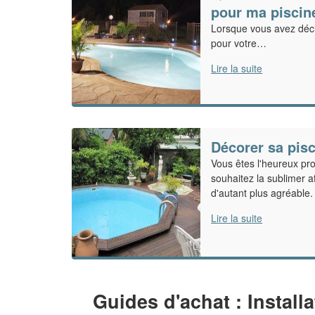
pour ma piscin
Lorsque vous avez déci
pour votre…
Lire la suite
Décorer sa pis
Vous êtes l'heureux pro
souhaitez la sublimer a
d'autant plus agréable.
Lire la suite
Guides d'achat : Install