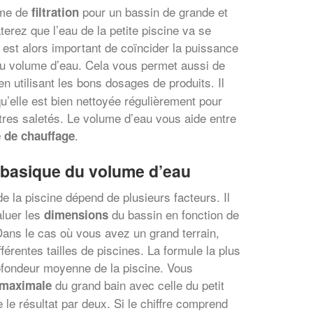
ème de
pour un bassin de grande et
filtration
aterez que l’eau de la petite piscine va se
 est alors important de coïncider la puissance
t au volume d’eau. Cela vous permet aussi de
 utilisant les bons dosages de produits. Il
qu’elle est bien nettoyée régulièrement pour
utres saletés. Le volume d’eau vous aide entre
.
 de chauffage
 basique du volume d’eau
e la piscine dépend de plusieurs facteurs. Il
aluer les
du bassin en fonction de
dimensions
 Dans le cas où vous avez un grand terrain,
férentes tailles de piscines. La formule la plus
ofondeur moyenne de la piscine. Vous
du grand bain avec celle du petit
maximale
 le résultat par deux. Si le chiffre comprend