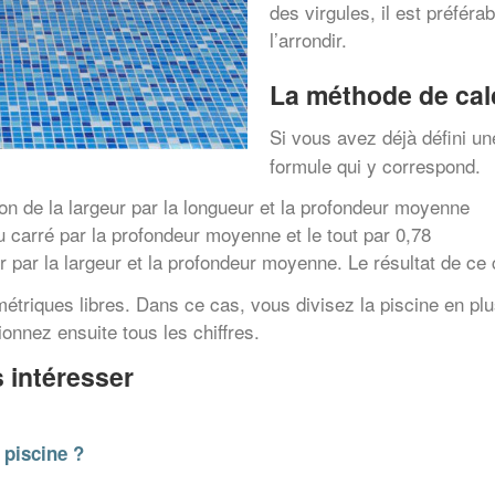
des virgules, il est préféra
l’arrondir.
La méthode de calc
Si vous avez déjà défini u
formule qui y correspond.
ion de la largeur par la longueur et la profondeur moyenne
u carré par la profondeur moyenne et le tout par 0,78
r par la largeur et la profondeur moyenne. Le résultat de ce c
étriques libres. Dans ce cas, vous divisez la piscine en pl
onnez ensuite tous les chiffres.
 intéresser
 piscine ?