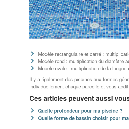
Modèle rectangulaire et carré : multiplicat
Modèle rond : multiplication du diamètre a
Modèle ovale : multiplication de la longueu
Il y a également des piscines aux formes géom
individuellement chaque parcelle et vous additi
Ces articles peuvent aussi vous
Quelle profondeur pour ma piscine ?
Quelle forme de bassin choisir pour ma