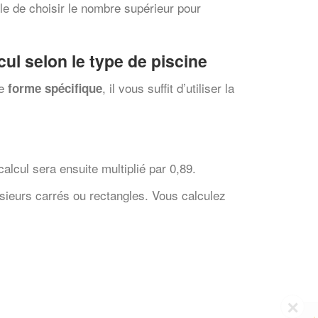
ble de choisir le nombre supérieur pour
ul selon le type de piscine
ne
, il vous suffit d’utiliser la
forme spécifique
alcul sera ensuite multiplié par 0,89.
usieurs carrés ou rectangles. Vous calculez
✕