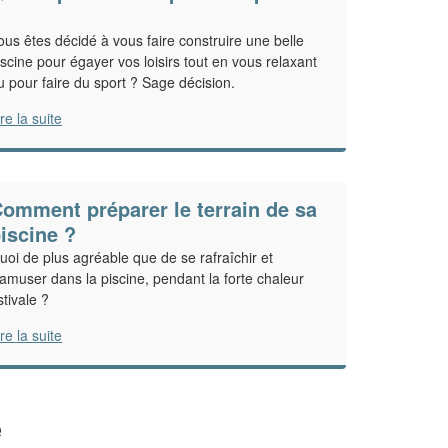
?
ous êtes décidé à vous faire construire une belle
iscine pour égayer vos loisirs tout en vous relaxant
u pour faire du sport ? Sage décision.
ire la suite
omment préparer le terrain de sa
iscine ?
uoi de plus agréable que de se rafraîchir et
'amuser dans la piscine, pendant la forte chaleur
stivale ?
ire la suite
e