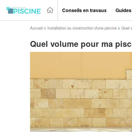
Conseils en travaux
Guides
Accueil
>
Installation ou construction d'une piscine
>
Quel 
Quel volume pour ma pisc