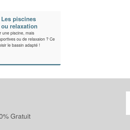
 Les piscines
 ou relaxation
r une piscine, mais
sportives ou de relaxaion ? Ce
isir le bassin adapté !
0% Gratuit