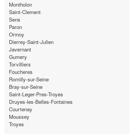
Montholon
Saint-Clement
Sens
Paron
Ormoy
Dierrey-Saint-Julien
Javernant
Gumery
Torvilliers
Foucheres
Romilly-sur-Seine
Bray-sur-Seine
Saint-Leger-Pres-Troyes
Druyes-les-Belles-Fontaines
Courtenay
Moussey
Troyes