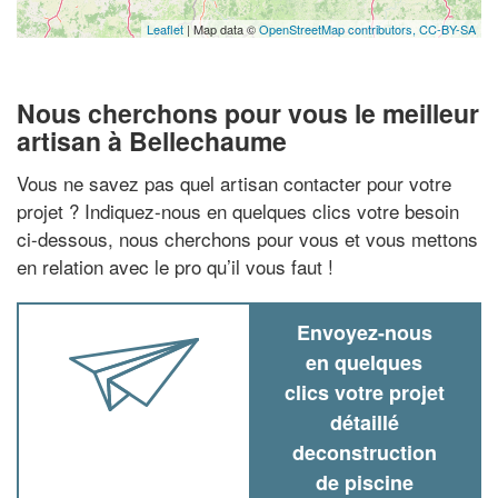
Leaflet
| Map data ©
OpenStreetMap contributors,
CC-BY-SA
Nous cherchons pour vous le meilleur
artisan à Bellechaume
Vous ne savez pas quel artisan contacter pour votre
projet ? Indiquez-nous en quelques clics votre besoin
ci-dessous, nous cherchons pour vous et vous mettons
en relation avec le pro qu’il vous faut !
Envoyez-nous
en quelques
clics votre projet
détaillé
deconstruction
de piscine