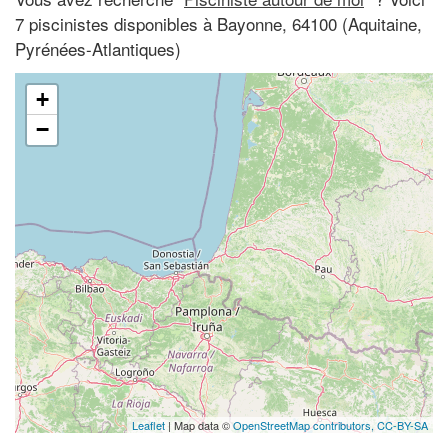
7 piscinistes disponibles à Bayonne, 64100 (Aquitaine,
Pyrénées-Atlantiques)
+
−
Leaflet
| Map data ©
OpenStreetMap contributors,
CC-BY-SA