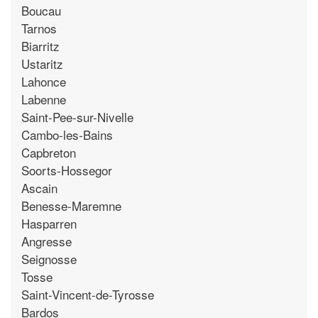
Boucau
Tarnos
Biarritz
Ustaritz
Lahonce
Labenne
Saint-Pee-sur-Nivelle
Cambo-les-Bains
Capbreton
Soorts-Hossegor
Ascain
Benesse-Maremne
Hasparren
Angresse
Seignosse
Tosse
Saint-Vincent-de-Tyrosse
Bardos