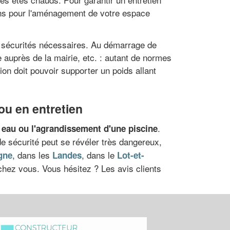
ions pour l'aménagement de votre espace
es sécurités nécessaires. Au démarrage de
e auprès de la mairie, etc. : autant de normes
ion doit pouvoir supporter un poids allant
 ou en entretien
.
eau ou l'agrandissement d'une piscine
e sécurité peut se révéler très dangereux,
, dans les
, dans le
gne
Landes
Lot-et-
 chez vous. Vous hésitez ? Les avis clients