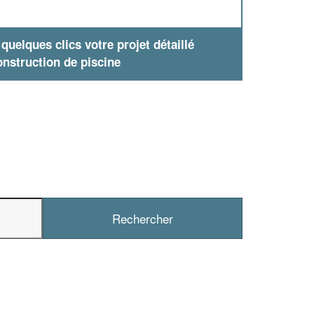
uelques clics votre projet détaillé
nstruction de piscine