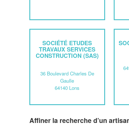
SOCIÉTÉ ETUDES
SO
TRAVAUX SERVICES
CONSTRUCTION (SAS)
64
36 Boulevard Charles De
Gaulle
64140 Lons
Affiner la recherche d’un artisa