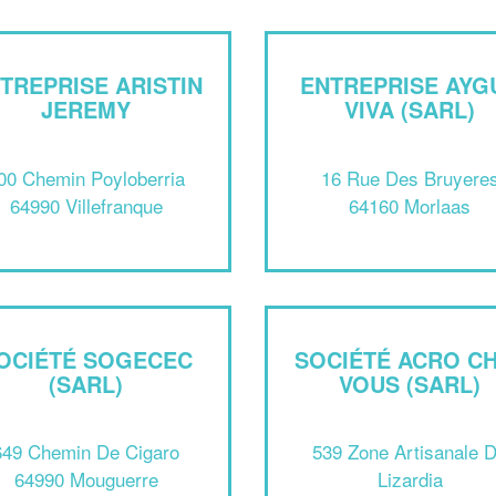
TREPRISE ARISTIN
ENTREPRISE AYG
JEREMY
VIVA (SARL)
00 Chemin Poyloberria
16 Rue Des Bruyere
64990 Villefranque
64160 Morlaas
OCIÉTÉ SOGECEC
SOCIÉTÉ ACRO C
(SARL)
VOUS (SARL)
649 Chemin De Cigaro
539 Zone Artisanale 
64990 Mouguerre
Lizardia