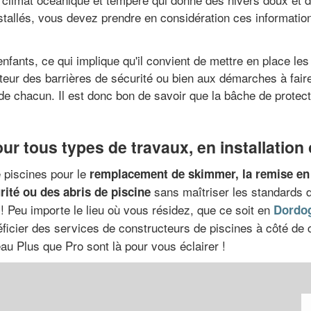
 installés, vous devez prendre en considération ces informat
enfants, ce qui implique qu'il convient de mettre en place l
auteur des barrières de sécurité ou bien aux démarches à fair
é de chacun. Il est donc bon de savoir que la bâche de protect
our tous types de travaux, en installation
 piscines pour le
remplacement de skimmer, la remise en 
sans maîtriser les standards d
rité ou des abris de piscine
 ! Peu importe le lieu où vous résidez, que ce soit en
Dordo
néficier des services de constructeurs de piscines à côté de
au Plus que Pro sont là pour vous éclairer !