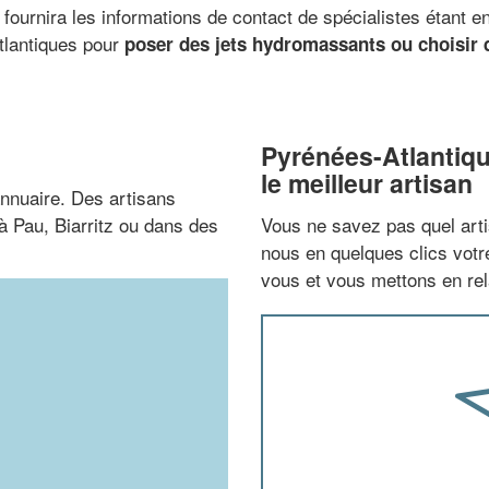
 fournira les informations de contact de spécialistes étant 
tlantiques pour
poser des jets hydromassants ou choisir d
Pyrénées-Atlantiq
le meilleur artisan
nnuaire. Des artisans
à Pau, Biarritz ou dans des
Vous ne savez pas quel arti
nous en quelques clics vot
vous et vous mettons en rela