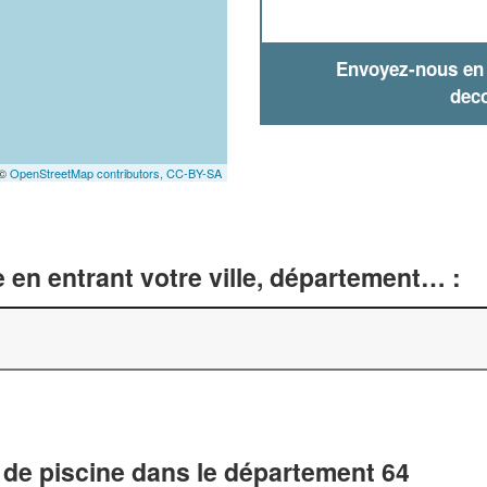
Envoyez-nous en q
deco
 ©
OpenStreetMap contributors,
CC-BY-SA
 en entrant votre ville, département… :
 de piscine dans le département 64