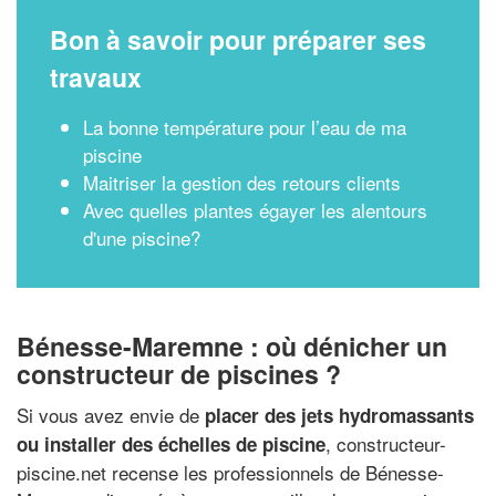
Bon à savoir pour préparer ses
travaux
La bonne température pour l’eau de ma
piscine
Maitriser la gestion des retours clients
Avec quelles plantes égayer les alentours
d'une piscine?
Bénesse-Maremne : où dénicher un
constructeur de piscines ?
Si vous avez envie de
placer des jets hydromassants
, constructeur-
ou installer des échelles de piscine
piscine.net recense les professionnels de Bénesse-