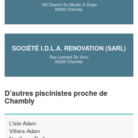
130 Chemin Du Moulin A Draps
60230 Chambly
SOCIÉTÉ I.D.L.A. RENOVATION (SARL)
Rue Leonard De Vinci
60230 Chambly
D’autres piscinistes proche de
Chambly
L'isle-Adam
Villiers-Adam