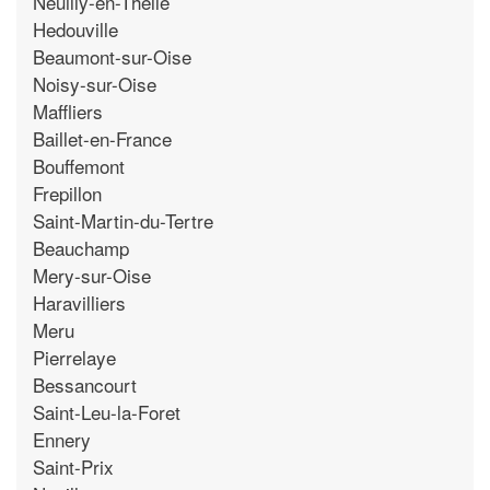
Neuilly-en-Thelle
Hedouville
Beaumont-sur-Oise
Noisy-sur-Oise
Maffliers
Baillet-en-France
Bouffemont
Frepillon
Saint-Martin-du-Tertre
Beauchamp
Mery-sur-Oise
Haravilliers
Meru
Pierrelaye
Bessancourt
Saint-Leu-la-Foret
Ennery
Saint-Prix