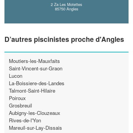
2 Za Les Motettes
85750 Angles
D’autres piscinistes proche d'Angles
Moutiers-les-Mauxfaits
Saint-Vincent-sur-Graon
Lucon
La-Boissiere-des-Landes
Talmont-Saint-Hilaire
Poiroux
Grosbreuil
Aubigny-les-Clouzeaux
Rives-de-l'Yon
Mareuil-sur-Lay-Dissais