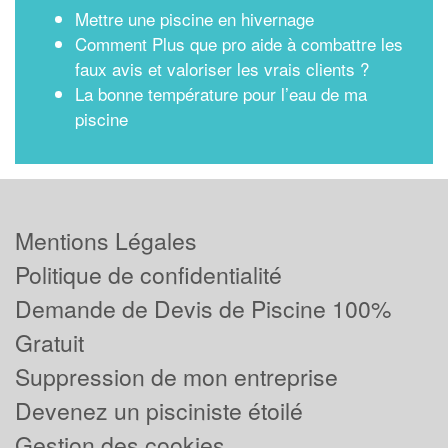
Mettre une piscine en hivernage
Comment Plus que pro aide à combattre les
faux avis et valoriser les vrais clients ?
La bonne température pour l’eau de ma
piscine
Mentions Légales
Politique de confidentialité
Demande de Devis de Piscine 100%
Gratuit
Suppression de mon entreprise
Devenez un pisciniste étoilé
Gestion des cookies