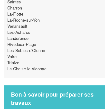
Saintes
Charron
La-Flotte
La-Roche-sur-Yon
Venansault
Les-Achards
Landeronde
Rivedoux-Plage
Les-Sables-d'Olonne
Vaire
Triaize
La-Chaize-le-Vicomte
Bon à savoir pour préparer ses
travaux