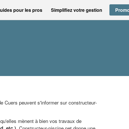
uides pour les pros
Simplifiez votre gestion
Promo
 de Cuers peuvent s'informer sur constructeur-
 qu'elles mènent à bien vos travaux de
. Constructeur-piscine.net donne une
d, etc.)