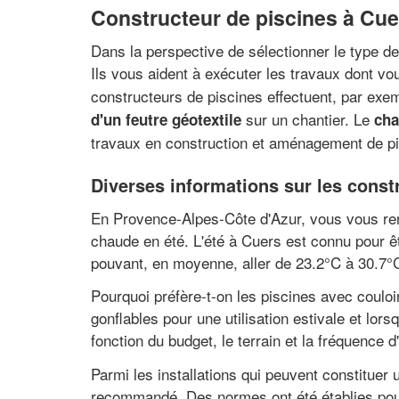
Constructeur de piscines à Cue
Dans la perspective de sélectionner le type d
Ils vous aident à exécuter les travaux dont vo
constructeurs de piscines effectuent, par exe
sur un chantier. Le
d'un feutre géotextile
cha
travaux en construction et aménagement de p
Diverses informations sur les const
En Provence-Alpes-Côte d'Azur, vous vous rend
chaude en été. L'été à Cuers est connu pour ê
pouvant, en moyenne, aller de 23.2°C à 30.7°C
Pourquoi préfère-t-on les piscines avec couloi
gonflables pour une utilisation estivale et lo
fonction du budget, le terrain et la fréquence d
Parmi les installations qui peuvent constituer 
recommandé. Des normes ont été établies pour la