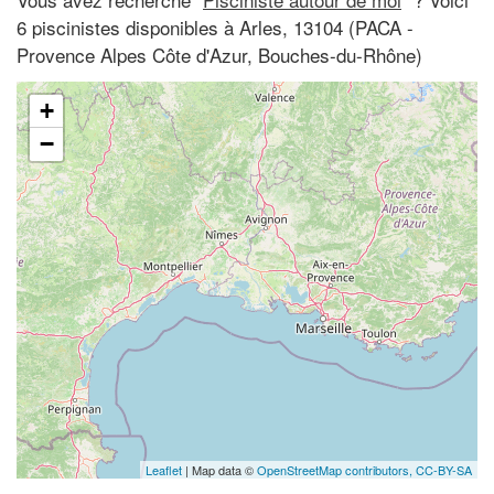
6 piscinistes disponibles à Arles, 13104 (PACA -
Provence Alpes Côte d'Azur, Bouches-du-Rhône)
+
−
Leaflet
| Map data ©
OpenStreetMap contributors,
CC-BY-SA