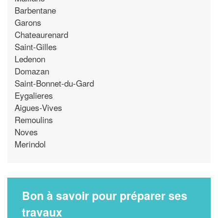
Barbentane
Garons
Chateaurenard
Saint-Gilles
Ledenon
Domazan
Saint-Bonnet-du-Gard
Eygalieres
Aigues-Vives
Remoulins
Noves
Merindol
Bon à savoir pour préparer ses
travaux