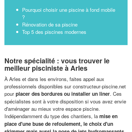
Pourquoi choisir une piscine à fond mobile
?
Rénovation de sa piscine
Top 5 des piscines modernes
Notre spécialité : vous trouver le
meilleur pisciniste à Arles
À Arles et dans les environs, faites appel aux
professionnels disponibles sur constructeur-piscine.net
pour
. Ces
placer des bordures ou installer un liner
spécialistes sont à votre disposition si vous avez envie
d'aménager au mieux votre espace piscine.
Indépendamment du type des chantiers, la
mise en
place d'une buse de refoulement, le choix d'un
skimmer mais aussi la pose de jets hydromassants