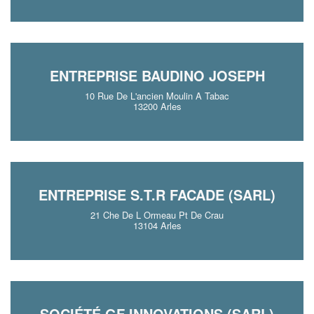
ENTREPRISE BAUDINO JOSEPH
10 Rue De L'ancien Moulin A Tabac
13200 Arles
ENTREPRISE S.T.R FACADE (SARL)
21 Che De L Ormeau Pt De Crau
13104 Arles
SOCIÉTÉ GF INNOVATIONS (SARL)