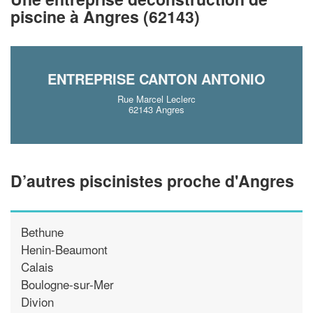
piscine à Angres (62143)
En savoir plus
ENTREPRISE CANTON ANTONIO
Rue Marcel Leclerc
62143 Angres
D’autres piscinistes proche d'Angres
Bethune
Henin-Beaumont
Calais
Boulogne-sur-Mer
Divion