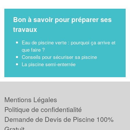
Bon à savoir pour préparer ses
travaux
Eau de piscine verte : pourquoi ça arrive et
que faire ?
Conseils pour sécuriser sa piscine
La piscine semi-enterrée
Mentions Légales
Politique de confidentialité
Demande de Devis de Piscine 100%
Gratuit