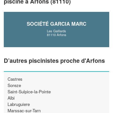
piscine à Arfons (81110)
En savoir plus
SOCIÉTÉ GARCIA MARC
Les Gaillards
81110 Arfons
D’autres piscinistes proche d'Arfons
Castres
Soreze
Saint-Sulpice-la-Pointe
Albi
Labruguiere
Marssac-sur-Tarn