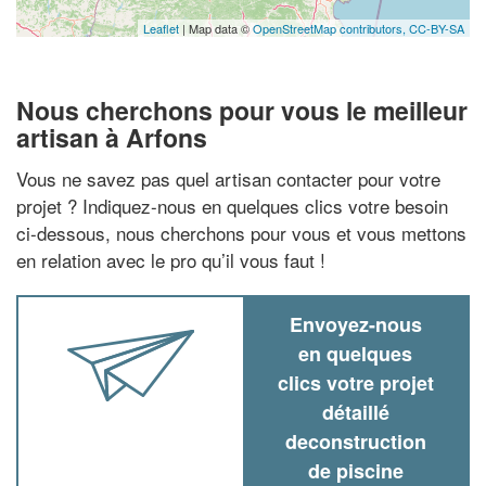
Leaflet
| Map data ©
OpenStreetMap contributors,
CC-BY-SA
Nous cherchons pour vous le meilleur
artisan à Arfons
Vous ne savez pas quel artisan contacter pour votre
projet ? Indiquez-nous en quelques clics votre besoin
ci-dessous, nous cherchons pour vous et vous mettons
en relation avec le pro qu’il vous faut !
Envoyez-nous
en quelques
clics votre projet
détaillé
deconstruction
de piscine