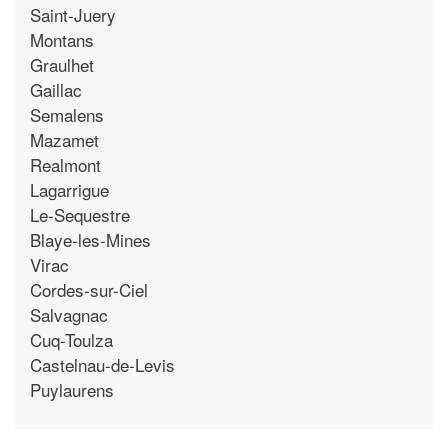
Saint-Juery
Montans
Graulhet
Gaillac
Semalens
Mazamet
Realmont
Lagarrigue
Le-Sequestre
Blaye-les-Mines
Virac
Cordes-sur-Ciel
Salvagnac
Cuq-Toulza
Castelnau-de-Levis
Puylaurens