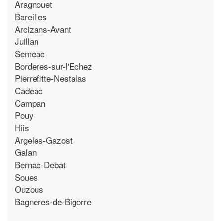
Aragnouet
Bareilles
Arcizans-Avant
Juillan
Semeac
Borderes-sur-l'Echez
Pierrefitte-Nestalas
Cadeac
Campan
Pouy
Hiis
Argeles-Gazost
Galan
Bernac-Debat
Soues
Ouzous
Bagneres-de-Bigorre