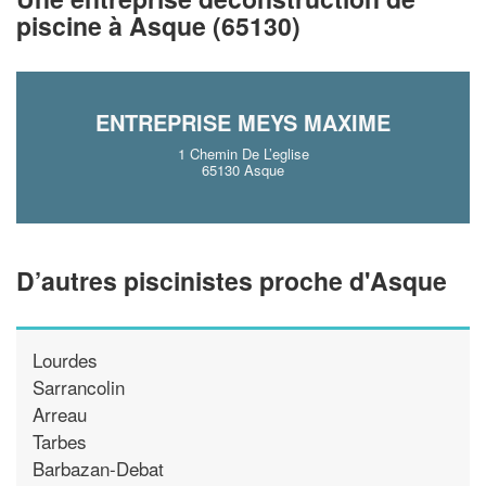
piscine à Asque (65130)
En savoir plus
ENTREPRISE MEYS MAXIME
1 Chemin De L’eglise
65130 Asque
D’autres piscinistes proche d'Asque
Lourdes
Sarrancolin
Arreau
Tarbes
Barbazan-Debat