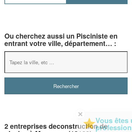
Ou cherchez aussi un Pisciniste en
entrant votre ville, département… :
✕
Vous êtes un
2 entreprises deconstruction de
professionnel ?