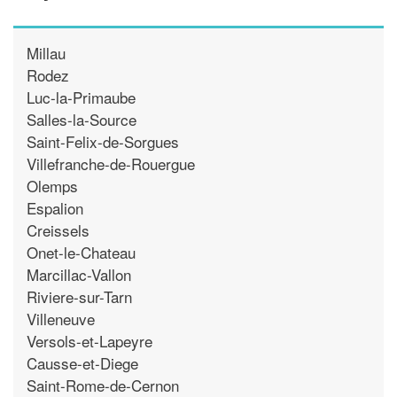
Millau
Rodez
Luc-la-Primaube
Salles-la-Source
Saint-Felix-de-Sorgues
Villefranche-de-Rouergue
Olemps
Espalion
Creissels
Onet-le-Chateau
Marcillac-Vallon
Riviere-sur-Tarn
Villeneuve
Versols-et-Lapeyre
Causse-et-Diege
Saint-Rome-de-Cernon