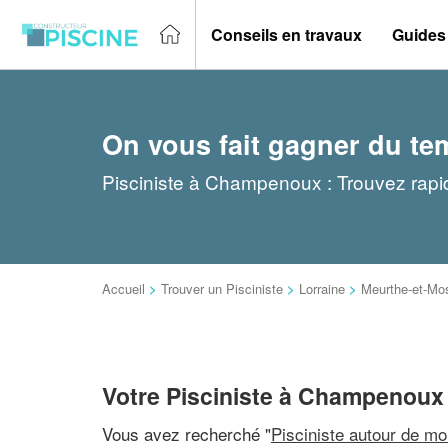
Conseils en travaux
Guides
On vous fait gagner du te
Pisciniste à Champenoux : Trouvez rapid
Accueil
>
Trouver un Pisciniste
>
Lorraine
>
Meurthe-et-Mos
Votre Pisciniste à Champenoux
Vous avez recherché "
Pisciniste autour de mo