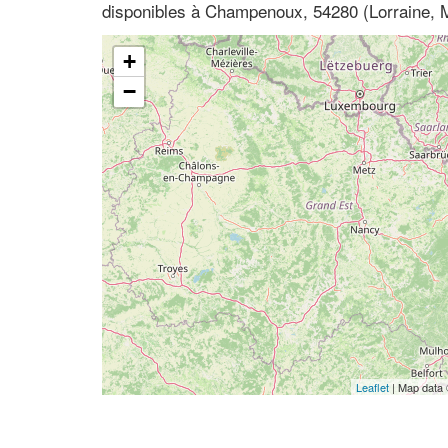
disponibles à Champenoux, 54280 (Lorraine, 
+
−
Leaflet
| Map data