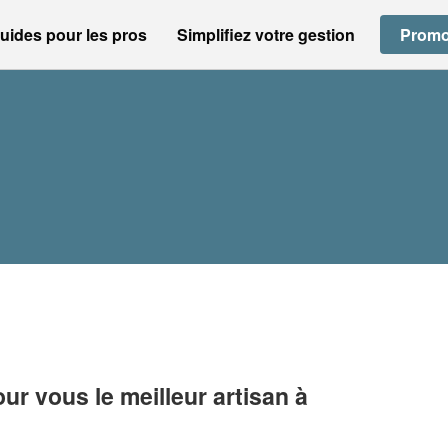
uides pour les pros
Simplifiez votre gestion
Promo
r vous le meilleur artisan à