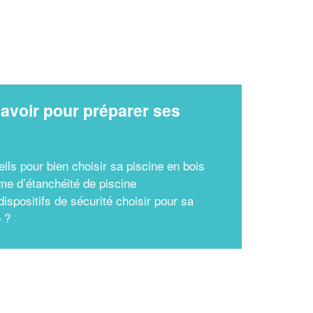
avoir pour préparer ses
x
ils pour bien choisir sa piscine en bois
me d’étanchéité de piscine
ispositifs de sécurité choisir pour sa
e ?