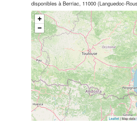
disponibles à Berriac, 11000 (Languedoc-Rous
+
−
Leaflet
| Map data