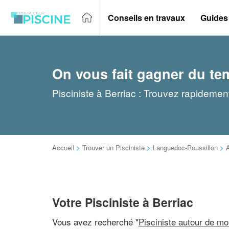
Conseils en travaux
Guides
On vous fait gagner du te
Pisciniste à Berriac : Trouvez rapidement
Accueil
>
Trouver un Pisciniste
>
Languedoc-Roussillon
>
Votre Pisciniste à Berriac
Vous avez recherché "
Pisciniste autour de mo