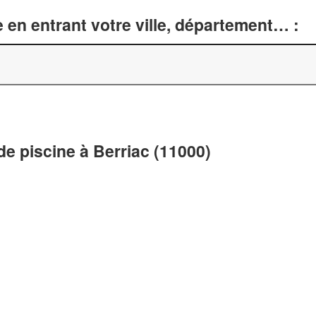
 en entrant votre ville, département… :
e piscine à Berriac (11000)