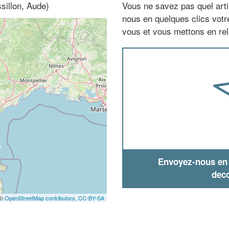
sillon, Aude)
Vous ne savez pas quel arti
nous en quelques clics vot
vous et vous mettons en rela
Envoyez-nous en q
deco
 ©
OpenStreetMap contributors,
CC-BY-SA