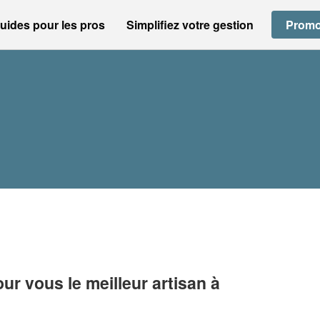
uides pour les pros
Simplifiez votre gestion
Promo
r vous le meilleur artisan à