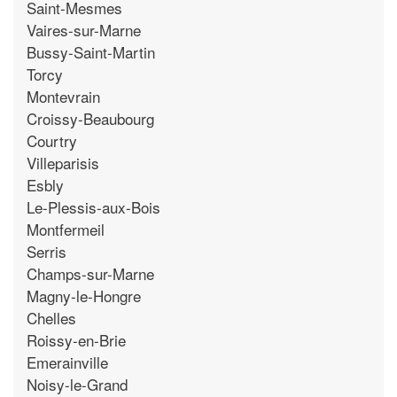
Saint-Mesmes
Vaires-sur-Marne
Bussy-Saint-Martin
Torcy
Montevrain
Croissy-Beaubourg
Courtry
Villeparisis
Esbly
Le-Plessis-aux-Bois
Montfermeil
Serris
Champs-sur-Marne
Magny-le-Hongre
Chelles
Roissy-en-Brie
Emerainville
Noisy-le-Grand