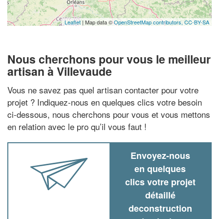
Leaflet
| Map data ©
OpenStreetMap contributors,
CC-BY-SA
Nous cherchons pour vous le meilleur
artisan à Villevaude
Vous ne savez pas quel artisan contacter pour votre
projet ? Indiquez-nous en quelques clics votre besoin
ci-dessous, nous cherchons pour vous et vous mettons
en relation avec le pro qu’il vous faut !
Envoyez-nous
en quelques
clics votre projet
détaillé
deconstruction