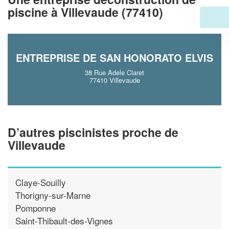
piscine à Villevaude (77410)
En savoir plus
ENTREPRISE DE SAN HONORATO ELVIS
38 Rue Adele Claret
77410 Villevaude
D’autres piscinistes proche de
Villevaude
Claye-Souilly
Thorigny-sur-Marne
Pomponne
Saint-Thibault-des-Vignes