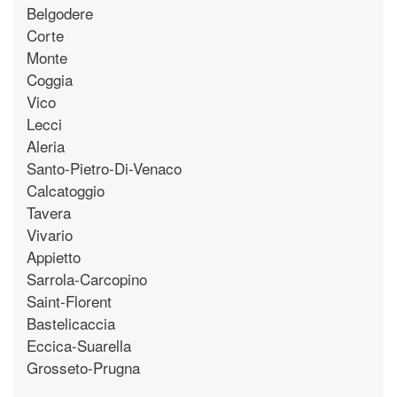
Belgodere
Corte
Monte
Coggia
Vico
Lecci
Aleria
Santo-Pietro-Di-Venaco
Calcatoggio
Tavera
Vivario
Appietto
Sarrola-Carcopino
Saint-Florent
Bastelicaccia
Eccica-Suarella
Grosseto-Prugna