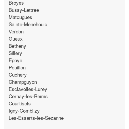
Broyes
Bussy-Lettree
Matougues
Sainte-Menehould
Verdon
Gueux
Betheny
Sillery
Epoye
Pouillon
Cuchery
Champguyon
Esclavolles-Lurey
Cernay-les-Reims
Courtisols
Igny-Comblizy
Les-Essarts-les-Sezanne