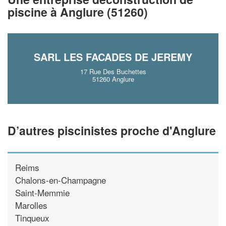
piscine à Anglure (51260)
En savoir plus
SARL LES FACADES DE JEREMY
17 Rue Des Buchettes
51260 Anglure
D’autres piscinistes proche d'Anglure
Reims
Chalons-en-Champagne
Saint-Memmie
Marolles
Tinqueux