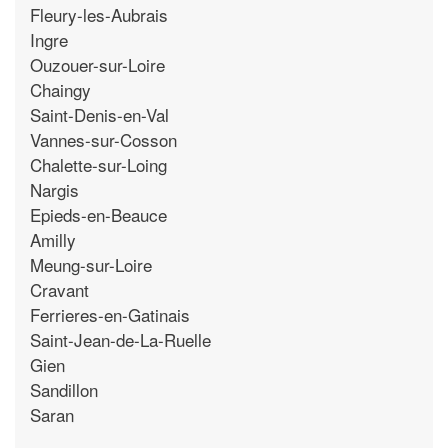
Fleury-les-Aubrais
Ingre
Ouzouer-sur-Loire
Chaingy
Saint-Denis-en-Val
Vannes-sur-Cosson
Chalette-sur-Loing
Nargis
Epieds-en-Beauce
Amilly
Meung-sur-Loire
Cravant
Ferrieres-en-Gatinais
Saint-Jean-de-La-Ruelle
Gien
Sandillon
Saran