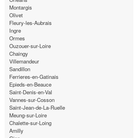
Montargis
Olivet
Fleury-les-Aubrais
Ingre
Ormes
Ouzouer-sur-Loire
Chaingy
Villemandeur
Sandillon
Ferrieres-en-Gatinais
Epieds-en-Beauce
Saint-Denis-en-Val
Vannes-sur-Cosson
Saint-Jean-de-La-Ruelle
Meung-sur-Loire
Chalette-sur-Loing
Amilly