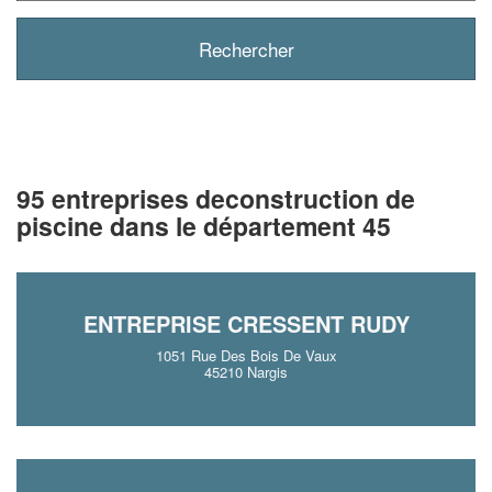
95 entreprises deconstruction de
piscine dans le département 45
ENTREPRISE CRESSENT RUDY
1051 Rue Des Bois De Vaux
45210 Nargis