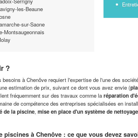
adoix-Serrigny
Entreti
avigny-les-Beaune
osne
amarche-sur-Saone
e-Montsaugeonnais
olay
r ?
s besoins à Chenôve requiert l'expertise de l'une des société
une estimation de prix, suivant ce dont vous avez envie (
pl
vaillent fréquemment sur des travaux comme la
réparation d'é
maine de compétence des entreprises spécialisées en instal
,
é de la piscine
mise en place d'un système de nettoyage
e piscines à Chenôve : ce que vous devez savo