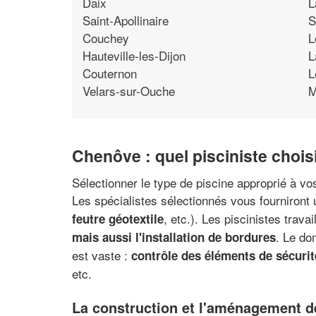
Daix
L
Saint-Apollinaire
S
Couchey
L
Hauteville-les-Dijon
L
Couternon
L
Velars-sur-Ouche
M
Chenôve : quel pisciniste choisi
Sélectionner le type de piscine approprié à vo
Les spécialistes sélectionnés vous fourniront 
, etc.). Les piscinistes tra
feutre géotextile
. Le do
mais aussi l'installation de bordures
est vaste :
contrôle des éléments de sécurit
etc.
La construction et l'aménagement d