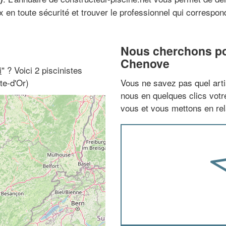
en toute sécurité et trouver le professionnel qui correspond 
Nous cherchons pou
Chenove
i
" ? Voici 2 piscinistes
te-d'Or)
Vous ne savez pas quel arti
nous en quelques clics vot
vous et vous mettons en rela