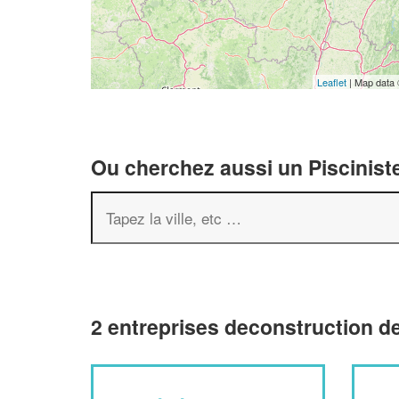
Leaflet
| Map data
Ou cherchez aussi un Pisciniste
2 entreprises deconstruction d