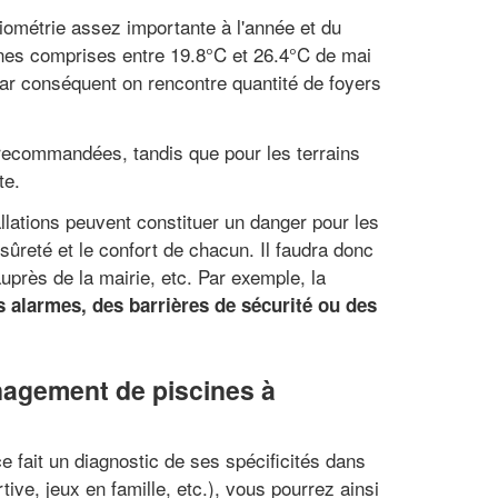
ométrie assez importante à l'année et du
nes comprises entre 19.8°C et 26.4°C de mai
ar conséquent on rencontre quantité de foyers
 recommandées, tandis que pour les terrains
te.
llations peuvent constituer un danger pour les
 sûreté et le confort de chacun. Il faudra donc
uprès de la mairie, etc. Par exemple, la
es alarmes, des barrières de sécurité ou des
nagement de piscines à
e fait un diagnostic de ses spécificités dans
tive, jeux en famille, etc.), vous pourrez ainsi