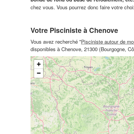
chez vous. Vous pourrez donc faire votre choix 
Votre Pisciniste à Chenove
Vous avez recherché "
Pisciniste autour de mo
disponibles à Chenove, 21300 (Bourgogne, Cô
+
−