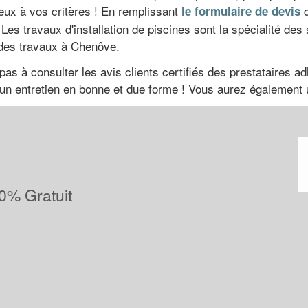
ieux à vos critères ! En remplissant
d
le formulaire de devis
Les travaux d'installation de piscines sont la spécialité de
 des travaux à Chenôve.
pas à consulter les avis clients certifiés des prestataires a
d'un entretien en bonne et due forme ! Vous aurez également u
0% Gratuit