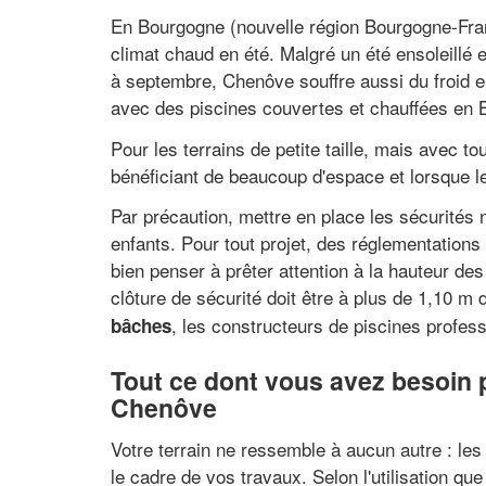
En Bourgogne (nouvelle région Bourgogne-Fran
climat chaud en été. Malgré un été ensoleill
à septembre, Chenôve souffre aussi du froid e
avec des piscines couvertes et chauffées en 
Pour les terrains de petite taille, mais avec
bénéficiant de beaucoup d'espace et lorsque le
Par précaution, mettre en place les sécurités
enfants. Pour tout projet, des réglementations 
bien penser à prêter attention à la hauteur de
clôture de sécurité doit être à plus de 1,10 m
, les constructeurs de piscines profes
bâches
Tout ce dont vous avez besoin 
Chenôve
Votre terrain ne ressemble à aucun autre : les
le cadre de vos travaux. Selon l'utilisation que