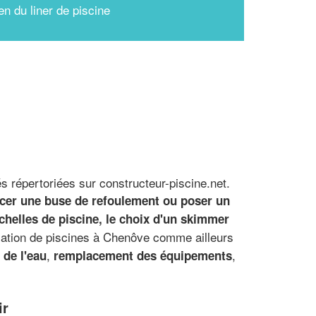
en du liner de piscine
s répertoriées sur constructeur-piscine.net.
acer une buse de refoulement ou poser un
chelles de piscine, le choix d'un skimmer
lation de piscines à Chenôve comme ailleurs
,
,
 de l'eau
remplacement des équipements
ir